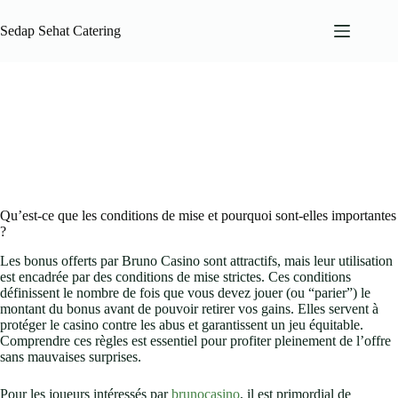
Skip
to
Sedap Sehat Catering
content
Les conditions de mise expliquées pour les bonus Bruno
Casino
Januari 20, 2026
Uncategorized
Qu’est-ce que les conditions de mise et pourquoi sont-elles importantes
?
Les bonus offerts par Bruno Casino sont attractifs, mais leur utilisation
est encadrée par des conditions de mise strictes. Ces conditions
définissent le nombre de fois que vous devez jouer (ou “parier”) le
montant du bonus avant de pouvoir retirer vos gains. Elles servent à
protéger le casino contre les abus et garantissent un jeu équitable.
Comprendre ces règles est essentiel pour profiter pleinement de l’offre
sans mauvaises surprises.
Pour les joueurs intéressés par
brunocasino
, il est primordial de