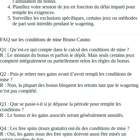
l’annulation du bonus.
Planifiez votre session de jeu en fonction du délai imparti pour
remplir les exigences.
Surveillez les exclusions spécifiques, certains jeux ou méthodes
de pari sont interdits pendant le wagering.
FAQ sur les conditions de mise Bruno Casino
Q1 : Qu’est-ce qui compte dans le calcul des conditions de mise ?
R : Le montant du bonus et parfois le dépôt. Mais seuls certains jeux
comptent intégralement ou partiellement selon les règles du bonus.
Q2 : Puis-je retirer mes gains avant d’avoir rempli les conditions de
mise ?
R : Non, la plupart des bonus bloquent les retraits tant que le wagering
n’est pas complété.
Q3 : Que se passe-t-il si je dépasse la période pour remplir les
conditions ?
R : Le bonus et les gains associés seront généralement annulés.
Q4 : Les free spins (tours gratuits) ont-ils des conditions de mise ?
R : Oui, les gains issus des free spins doivent aussi être misés un
certain nombre de fois.