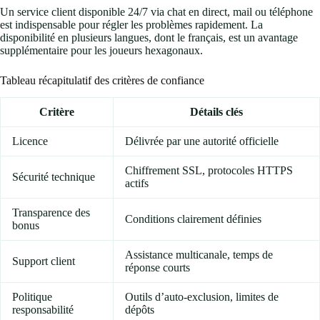
Un service client disponible 24/7 via chat en direct, mail ou téléphone
est indispensable pour régler les problèmes rapidement. La
disponibilité en plusieurs langues, dont le français, est un avantage
supplémentaire pour les joueurs hexagonaux.
Tableau récapitulatif des critères de confiance
Critère
Détails clés
Licence
Délivrée par une autorité officielle
Chiffrement SSL, protocoles HTTPS
Sécurité technique
actifs
Transparence des
Conditions clairement définies
bonus
Assistance multicanale, temps de
Support client
réponse courts
Politique
Outils d’auto-exclusion, limites de
responsabilité
dépôts