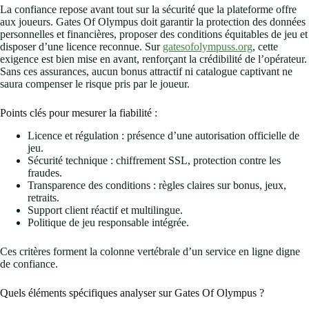
La confiance repose avant tout sur la sécurité que la plateforme offre
aux joueurs. Gates Of Olympus doit garantir la protection des données
personnelles et financières, proposer des conditions équitables de jeu et
disposer d’une licence reconnue. Sur
gatesofolympuss.org
, cette
exigence est bien mise en avant, renforçant la crédibilité de l’opérateur.
Sans ces assurances, aucun bonus attractif ni catalogue captivant ne
saura compenser le risque pris par le joueur.
Points clés pour mesurer la fiabilité :
Licence et régulation : présence d’une autorisation officielle de
jeu.
Sécurité technique : chiffrement SSL, protection contre les
fraudes.
Transparence des conditions : règles claires sur bonus, jeux,
retraits.
Support client réactif et multilingue.
Politique de jeu responsable intégrée.
Ces critères forment la colonne vertébrale d’un service en ligne digne
de confiance.
Quels éléments spécifiques analyser sur Gates Of Olympus ?