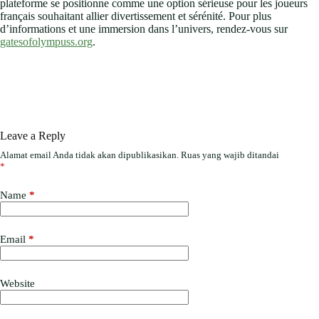
plateforme se positionne comme une option sérieuse pour les joueurs
français souhaitant allier divertissement et sérénité. Pour plus
d’informations et une immersion dans l’univers, rendez-vous sur
gatesofolympuss.org
.
Leave a Reply
Alamat email Anda tidak akan dipublikasikan.
Ruas yang wajib ditandai
*
Name
*
Email
*
Website