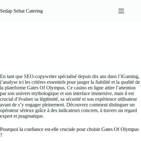
Skip
to
Sedap Sehat Catering
content
Quels sont les critères de confiance pour évaluer Gates Of
Olympus
Januari 21, 2026
Uncategorized
En tant que SEO-copywriter spécialisé depuis dix ans dans l’iGaming,
j’analyse ici les critères essentiels pour jauger la fiabilité et la qualité de
la plateforme Gates Of Olympus. Ce casino en ligne attire l’attention
par son univers mythologique et son interface immersive, mais il est
crucial d’évaluer sa légitimité, sa sécurité et son expérience utilisateur
avant de s’y engager pleinement. Découvrez comment distinguer un
opérateur sérieux grâce à des indicateurs concrets, à travers un regard
expert et pragmatique.
Pourquoi la confiance est-elle cruciale pour choisir Gates Of Olympus
?