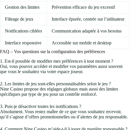
Gestion des limites
Prévention efficace du jeu excessif
Filtrage de jeux
Interface épurée, centrée sur l’utilisateur
Notifications ciblées
Communication adaptée à vos besoins
Interface responsive
Accessible sur mobile et desktop
FAQ – Vos questions sur la configuration des préférences
1. Est-il possible de modifier mes préférences à tout moment ?
Oui, vous pouvez accéder et modifier vos paramètres aussi souvent
que vous le souhaitez via votre espace joueur.
2. Les limites de jeu sont-elles personnalisables selon le jeu ?
Nine Casino propose des réglages globaux mais aussi des limites
spécifiques par type de jeu pour un contrôle renforcé.
3. Puis-je désactiver toutes les notifications ?
Absolument. Vous restez maître de ce que vous souhaitez recevoir,
qu’il s’agisse d’offres promotionnelles ou d’alertes de jeu responsable.
4. Comment Nine Casino m’aide-t-il à jouer de manière responsable ?