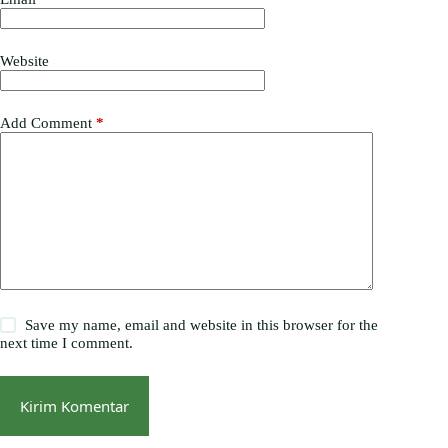
Website
Add Comment
*
Save my name, email and website in this browser for the
next time I comment.
Kirim Komentar