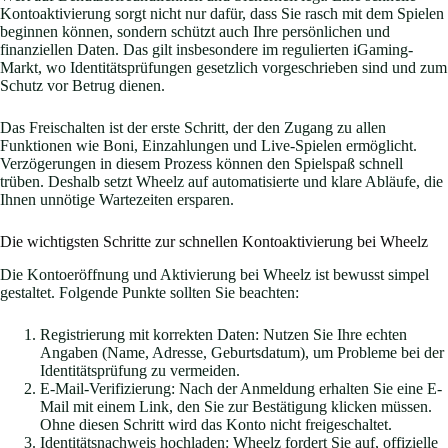
Kontoaktivierung sorgt nicht nur dafür, dass Sie rasch mit dem Spielen
beginnen können, sondern schützt auch Ihre persönlichen und
finanziellen Daten. Das gilt insbesondere im regulierten iGaming-
Markt, wo Identitätsprüfungen gesetzlich vorgeschrieben sind und zum
Schutz vor Betrug dienen.
Das Freischalten ist der erste Schritt, der den Zugang zu allen
Funktionen wie Boni, Einzahlungen und Live-Spielen ermöglicht.
Verzögerungen in diesem Prozess können den Spielspaß schnell
trüben. Deshalb setzt Wheelz auf automatisierte und klare Abläufe, die
Ihnen unnötige Wartezeiten ersparen.
Die wichtigsten Schritte zur schnellen Kontoaktivierung bei Wheelz
Die Kontoeröffnung und Aktivierung bei Wheelz ist bewusst simpel
gestaltet. Folgende Punkte sollten Sie beachten:
Registrierung mit korrekten Daten: Nutzen Sie Ihre echten
Angaben (Name, Adresse, Geburtsdatum), um Probleme bei der
Identitätsprüfung zu vermeiden.
E-Mail-Verifizierung: Nach der Anmeldung erhalten Sie eine E-
Mail mit einem Link, den Sie zur Bestätigung klicken müssen.
Ohne diesen Schritt wird das Konto nicht freigeschaltet.
Identitätsnachweis hochladen: Wheelz fordert Sie auf, offizielle