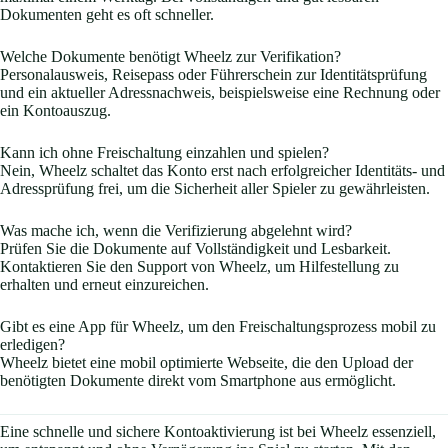
Dokumenten geht es oft schneller.
Welche Dokumente benötigt Wheelz zur Verifikation?
Personalausweis, Reisepass oder Führerschein zur Identitätsprüfung
und ein aktueller Adressnachweis, beispielsweise eine Rechnung oder
ein Kontoauszug.
Kann ich ohne Freischaltung einzahlen und spielen?
Nein, Wheelz schaltet das Konto erst nach erfolgreicher Identitäts- und
Adressprüfung frei, um die Sicherheit aller Spieler zu gewährleisten.
Was mache ich, wenn die Verifizierung abgelehnt wird?
Prüfen Sie die Dokumente auf Vollständigkeit und Lesbarkeit.
Kontaktieren Sie den Support von Wheelz, um Hilfestellung zu
erhalten und erneut einzureichen.
Gibt es eine App für Wheelz, um den Freischaltungsprozess mobil zu
erledigen?
Wheelz bietet eine mobil optimierte Webseite, die den Upload der
benötigten Dokumente direkt vom Smartphone aus ermöglicht.
Eine schnelle und sichere Kontoaktivierung ist bei Wheelz essenziell,