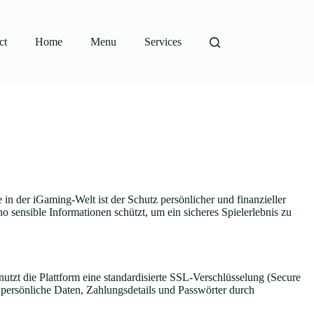
ct
Home
Menu
Services
 in der iGaming-Welt ist der Schutz persönlicher und finanzieller
 sensible Informationen schützt, um ein sicheres Spielerlebnis zu
utzt die Plattform eine standardisierte SSL-Verschlüsselung (Secure
 persönliche Daten, Zahlungsdetails und Passwörter durch