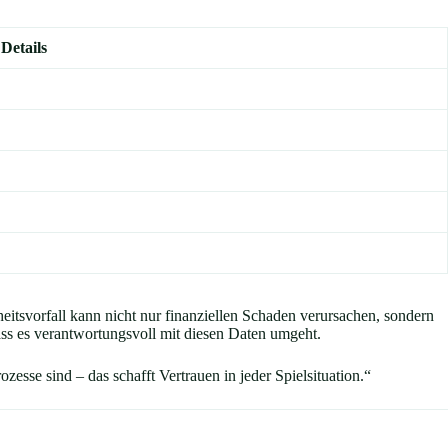
Details
itsvorfall kann nicht nur finanziellen Schaden verursachen, sondern
ass es verantwortungsvoll mit diesen Daten umgeht.
zesse sind – das schafft Vertrauen in jeder Spielsituation.“