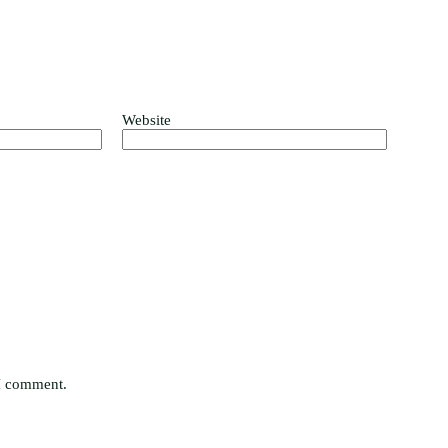
Website
 I comment.